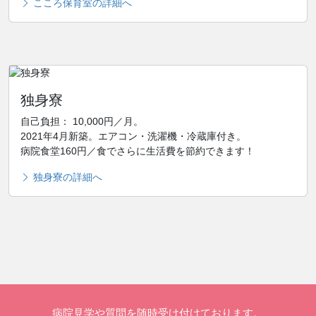
こころ保育室の詳細へ
独身寮
自己負担： 10,000円／月。
2021年4月新築。エアコン・洗濯機・冷蔵庫付き。
病院食堂160円／食でさらに生活費を節約できます！
独身寮の詳細へ
病院見学や質問を随時受け付けております。