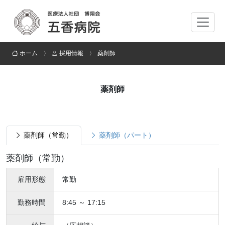
ホーム
採用情報
薬剤師
薬剤師
薬剤師（常勤）
薬剤師（パート）
薬剤師（常勤）
雇用形態
常勤
勤務時間
8:45 ～ 17:15