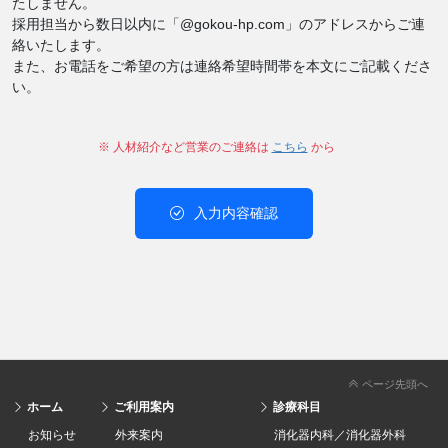
たしません。
採用担当から数日以内に「@gokou-hp.com」のアドレスからご連
絡いたします。
また、お電話をご希望の方は連絡希望時間帯を本文にご記載くださ
い。
※ 人材紹介など営業のご連絡は
こちら
から
入力内容確認
ページ先頭へ
ホーム
ご利用案内
診療科目
お知らせ
外来案内
消化器内科／消化器外科