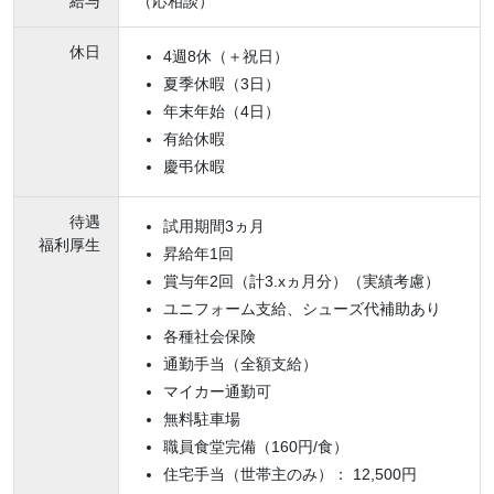
給与
（応相談）
休日
4週8休（＋祝日）
夏季休暇（3日）
年末年始（4日）
有給休暇
慶弔休暇
待遇
試用期間3ヵ月
福利厚生
昇給年1回
賞与年2回（計3.xヵ月分）（実績考慮）
ユニフォーム支給、シューズ代補助あり
各種社会保険
通勤手当（全額支給）
マイカー通勤可
無料駐車場
職員食堂完備（160円/食）
住宅手当（世帯主のみ）： 12,500円