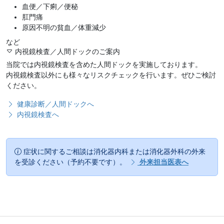
血便／下痢／便秘
肛門痛
原因不明の貧血／体重減少
など
内視鏡検査／人間ドックのご案内
当院では内視鏡検査を含めた人間ドックを実施しております。
内視鏡検査以外にも様々なリスクチェックを行います。ぜひご検討
ください。
健康診断／人間ドックへ
内視鏡検査へ
症状に関するご相談は消化器内科または消化器外科の外来
を受診ください（予約不要です）。
外来担当医表へ