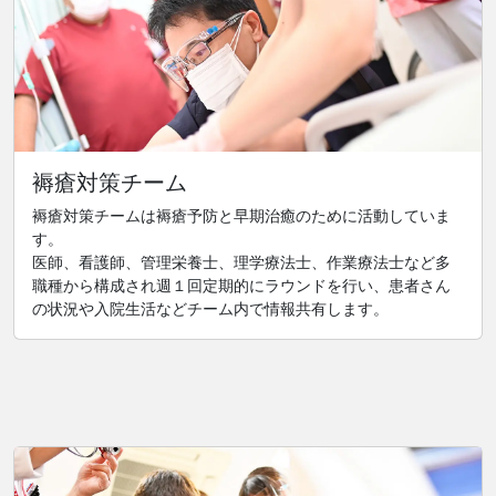
褥瘡対策チーム
褥瘡対策チームは褥瘡予防と早期治癒のために活動していま
す。
医師、看護師、管理栄養士、理学療法士、作業療法士など多
職種から構成され週１回定期的にラウンドを行い、患者さん
の状況や入院生活などチーム内で情報共有します。