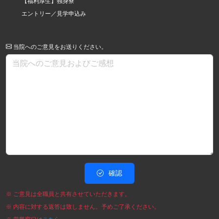
【福利厚生】独身寮
エントリー／見学申込み
当院へのご意見をお送りください。
確認
※ ご意見は全職員と共有させていただきます。
※ 内容に対する返答は致しません。予めご了承ください。