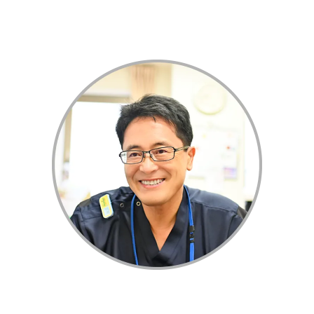
五香病院 副院長／外科部長