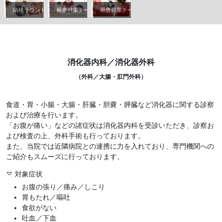
病棟ラウンド風景
褥瘡対策チームのラウンド風景
褥瘡対策チームのラウンド風景
消化器内科／消化器外科
（外科／大腸・肛門外科）
食道・胃・小腸・大腸・肝臓・胆嚢・膵臓など消化器に関する診察
および治療を行います。
「お腹が痛い」などの諸症状は消化器内科を受診いただき、診察お
よび検査の上、外科手術も行っております。
また、当院では近隣病院との連携に力を入れており、専門機関への
ご紹介もスムーズに行っております。
対象症状
お腹の張り／痛み／しこり
胃もたれ／嘔吐
食欲がない
吐血／下血