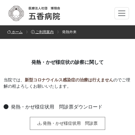
ホーム
ご利用案内
発熱外来
発熱・かぜ様症状の診察に関して
当院では、
新型コロナウイルス感染症の治療は行えません
のでご理
解の程よろしくお願いいたします。
発熱・かぜ様症状用 問診票ダウンロード
発熱・かぜ様症状用 問診票