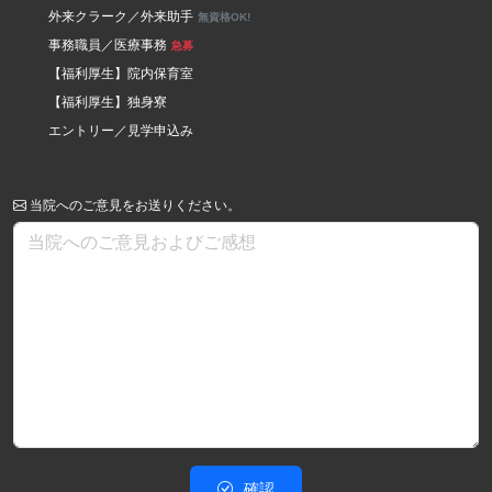
外来クラーク／外来助手
無資格OK!
事務職員／医療事務
急募
【福利厚生】院内保育室
【福利厚生】独身寮
エントリー／見学申込み
当院へのご意見をお送りください。
確認