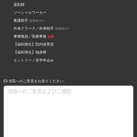
薬剤師
ソーシャルワーカー
看護助手
無資格OK!
外来クラーク／外来助手
無資格OK!
事務職員／医療事務
急募
【福利厚生】院内保育室
【福利厚生】独身寮
エントリー／見学申込み
当院へのご意見をお送りください。